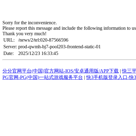
Sorry for the inconvenience.
Please report this message and include the following information to us
Thank you very much!
URL:
/news/2/tel:020-87566596
Server:
prod-qwmh-bj7-pool203-frontend-static-01
Date:
2025/12/23 16:33:45
分分官网平台(中国)官方网站-IOS/安卓通用版/APP下载
|
快三平
PG官网-PG(中国)一站式游戏服务平台
|
快3手机版登录入口-快