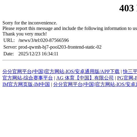
403
Sorry for the inconvenience.
Please report this message and include the following information to us
Thank you very much!
URL:
/news/3/tel:020-87566596
Server:
prod-qwmh-bj7-pool203-frontend-static-02
Date:
2025/12/23 16:34:11
分分官网平台(中国)官方网站-IOS/安卓通用版/APP下载
|
快三平
官方网站-综合赛事平台
|
AG 体育【中国】有限公司
|
PG官网
IM官方网页版-IM中国
|
分分官网平台(中国)官方网站-IOS/安卓