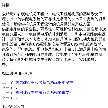
详情
众所周知在弱电机房工程中，电气工程是机房的基础系统工
程，其中的供配电系统的可靠性是极高的。本章中提到的项目
信息，是给学校机房工程设计的机房供配电系统方案。
供配电系统的安全性、可靠性、可维护性和在线扩展性是本次
项目的重点。本项目供电系统计划采用UPS和市电双路供电设
计，基于预算成本考虑，本期项目只做市电配电动力柜及配套
供电线路，并预留UPS配电柜安装位置及UPS供电线路线槽走
线空间。配电线缆、配电柜及相应的电路，以满足用电峰值为
其设计负荷。强弱电分离走线。市电主干配有电路电量检测
仪，每个机柜区域分支主干配置数字电表，可实现单独计
费。
扫二维码用手机看
上一个
:
机房建设中布署新风系统的重要性
下一个
:
无
上一个
:
机房建设中布署新风系统的重要性
下一个
:
无