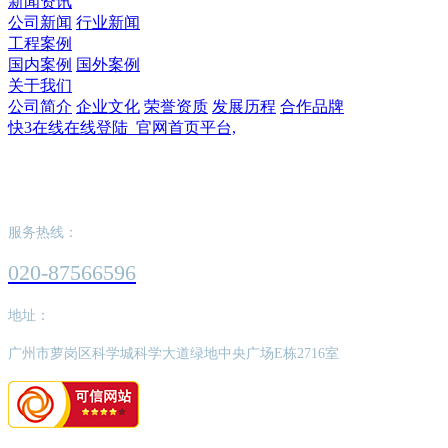
新闻资讯
公司新闻
行业新闻
工程案例
国内案例
国外案例
关于我们
公司简介
企业文化
荣誉资质
发展历程
合作品牌
快3在线在线登陆_官网首页平台,
快3在线在线登陆_官网首页平台,
服务热线：
020-87566596
地址：
广州市萝岗区科学城科学大道绿地中央广场E栋2716室